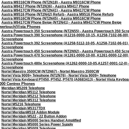
Aastra M9316CW Phone (NT2N18) - Aastra M9316CW Phone
Aastra M9417 Phone (NT2N36) - Aastra M9417 Phone
Aastra M9417CW Phone (NT2N41) - Aastra M9417CW Phone
Aastra M9516 Phone (NT2N42) Refurb - Aastra M9516 Phone Refurb
Aastra M9516CW Phone (NT2N45) - Aastra M9516CW Phone
Aastra M9417CW Phone Beige (NT2N41) - Aastra M9417CW Phone Beige
wertouch|Vista Phones
Aastra Powertouch 350 Screenphone (NT2N55) - Aastra Powertouch 350 Scr
Aastra Powertouch 390 Screenphone (A1216-0000-10-15, A1258-7102-06-00) 
Screenphone
Aastra Powertouch 392 Screenphone (A1258-5112-10-05, A1258-7102-06-01) 
Screenphone
Aastra Powertouch 450 Screenphone (NT2N92) - Aastra Powertouch 450 Scr
Aastra Powertouch 470 Screenphone (A1261-0000-10-00, A1261-0000-12-00) 
Screenphone
Aastra Powertouch 480e Screenphone (A1262-0000-10-05,A1257-0001-12-0) 
Screenphone
Nortel Maestro 3500CW (NT2N67) - Nortel Maestro 3500CW
Nortel Vista 9009+ Telephone (NT2N76) - Nortel Vista 9009+ Telephone
Nortel Vista Keyboard PT450, PT452, PT470 (A0683413) - Nortel Vista Keybo
000 Centrex Phones
Meridian M5209 Telephone
Nortel Meridian M5112 Telephone
Nortel Meridain M5212 Telephone
Nortel Meridain M5312 Telephone
Nortel M5216 Telephone
Nortel Meridain M5317TDX
Nortel MeridianM518 Addon Module
Nortel Meridain M522 - 22 Button Addon
Nortel Meridain M5000 Series Handset Amplified
Nortel Meridain M5000 Series Power Supply
Nortel Meridian M5009 Telephone