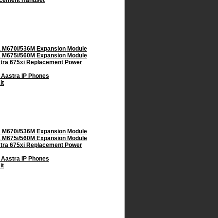
lacement Handset
ra M670i/536M Expansion Module
ra M675i/560M Expansion Module
stra 675xi Replacement Power
- Aastra IP Phones
it
ra M670i/536M Expansion Module
ra M675i/560M Expansion Module
stra 675xi Replacement Power
- Aastra IP Phones
it