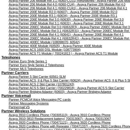
Avaya Partner 206 Module Rel 3.1 (6060-CU31) Refurbished - Avaya Partner 206 Mod
Avaya Partner 206 Module Rel 4.0 (6060-CU4) - Avaya Partner 206 Module Rel 4.0
Avaya Partner 206 Module Rel 4.1 (6060-CU41) - Avaya Partner 206 Module Rel 4.1
Avaya Partner 200E Module R2.0 (60607) - Avaya Partner 200E Module R2.0
Avaya Partner 200E Module R3.1 (60634) - Avaya Partner 200E Module R3.1
Avaya Partner 206E Module Rel 3.0 (60630) - Avaya Partner 206E Module Rel 3.0
Avaya Partner 206E Module Rel 3.1 (60631) - Avaya Partner 206E Module Rel 3.1
Avaya Partner 206EC Module Rel 3.0 (60632R3) - Avaya Partner 206EC Module Rel 3
Avaya Partner 206EC Module Rel 3.1 (60632R31) - Avaya Partner 206EC Module Rel 
Avaya Partner 206E Module Rel 4.1 (60641) - Avaya Partner 206E Module Rel 4.1
Avaya Partner 206EC Module Rel 4.1 (60632R41) - Avaya Partner 206EC Module Rel 
Avaya Partner 400EC Module (108098070, 60542)
Avaya Partner 400E Module (60505) - Avaya Partner 400E Module
Avaya Partner ACS 1600 DSL Module (108773904)
Avaya Partner ACS T1 Module ( 700241813 ) - Avaya Partner ACS T1 Module
Telephones
Partner Euro Style Series 1
Partner Euro Style Series 2 Telephones
Partner MLS Telephones
Partner Carriers
Avaya Partner 5 Slot Carrier 60561-SLM
Avaya Partner ACS, II & Plus 5 Slot Carrier (60624) - Avaya Partner ACS, II & Plus 5 Sl
Avaya Partner ACS 2 Slot Carrier (107801243)
Avaya Partner ACS 5-Slot Carrier (700229818) - Avaya Partner ACS 5-Slot Carrier
Avaya Partner Bridging Adaptor (60603) - Avaya Partner Bridging Adaptor
Partner Voicemail
Partner PCMCIA Voice Messaging PC cards
Partner Messaging Systems
Partnermail VS
Partner Wireless Solutions
Avaya 3910 Cordless Phone (700305113) - Avaya 3910 Cordless Phone
Avaya 3910-3810 Replacement battery( 700313067) - Avaya 700313067
Avaya 3920 Cordless Phone (700471121) - Avaya 3920 Cordless Phone
Avaya 3920 Cordless Phone with Repeater (700471337) - Avaya 3920 Cordless Phone