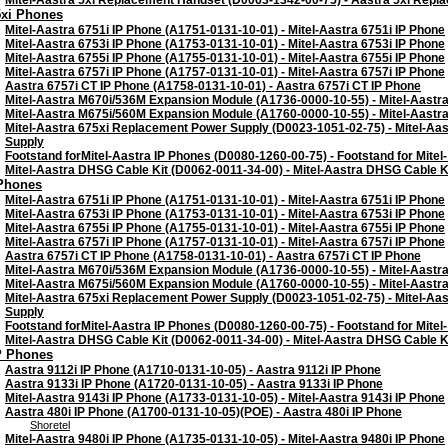
Mitel-Aastra 5xi Replacement Handset (D0063-1342-00-75) - Aastra 5xi Rep
5xi Phones
Mitel-Aastra 6751i IP Phone (A1751-0131-10-01) - Mitel-Aastra 6751i IP Phone
Mitel-Aastra 6753i IP Phone (A1753-0131-10-01) - Mitel-Aastra 6753i IP Phone
Mitel-Aastra 6755i IP Phone (A1755-0131-10-01) - Mitel-Aastra 6755i IP Phone
Mitel-Aastra 6757i IP Phone (A1757-0131-10-01) - Mitel-Aastra 6757i IP Phone
Aastra 6757i CT IP Phone (A1758-0131-10-01) - Aastra 6757i CT IP Phone
Mitel-Aastra M670i/536M Expansion Module (A1736-0000-10-55) - Mitel-Aast
Mitel-Aastra M675i/560M Expansion Module (A1760-0000-10-55) - Mitel-Aast
Mitel-Aastra 675xi Replacement Power Supply (D0023-1051-02-75) - Mitel-Aa
Supply
Footstand forMitel-Aastra IP Phones (D0080-1260-00-75) - Footstand for Mitel
Mitel-Aastra DHSG Cable Kit (D0062-0011-34-00) - Mitel-Aastra DHSG Cable K
 Phones
Mitel-Aastra 6751i IP Phone (A1751-0131-10-01) - Mitel-Aastra 6751i IP Phone
Mitel-Aastra 6753i IP Phone (A1753-0131-10-01) - Mitel-Aastra 6753i IP Phone
Mitel-Aastra 6755i IP Phone (A1755-0131-10-01) - Mitel-Aastra 6755i IP Phone
Mitel-Aastra 6757i IP Phone (A1757-0131-10-01) - Mitel-Aastra 6757i IP Phone
Aastra 6757i CT IP Phone (A1758-0131-10-01) - Aastra 6757i CT IP Phone
Mitel-Aastra M670i/536M Expansion Module (A1736-0000-10-55) - Mitel-Aast
Mitel-Aastra M675i/560M Expansion Module (A1760-0000-10-55) - Mitel-Aast
Mitel-Aastra 675xi Replacement Power Supply (D0023-1051-02-75) - Mitel-Aa
Supply
Footstand forMitel-Aastra IP Phones (D0080-1260-00-75) - Footstand for Mitel
Mitel-Aastra DHSG Cable Kit (D0062-0011-34-00) - Mitel-Aastra DHSG Cable K
P Phones
Aastra 9112i IP Phone (A1710-0131-10-05) - Aastra 9112i IP Phone
Aastra 9133i IP Phone (A1720-0131-10-05) - Aastra 9133i IP Phone
Mitel-Aastra 9143i IP Phone (A1733-0131-10-05) - Mitel-Aastra 9143i IP Phone
Aastra 480i IP Phone (A1700-0131-10-05)(POE) - Aastra 480i IP Phone
Shoretel
Mitel-Aastra 9480i IP Phone (A1735-0131-10-05) - Mitel-Aastra 9480i IP Phone