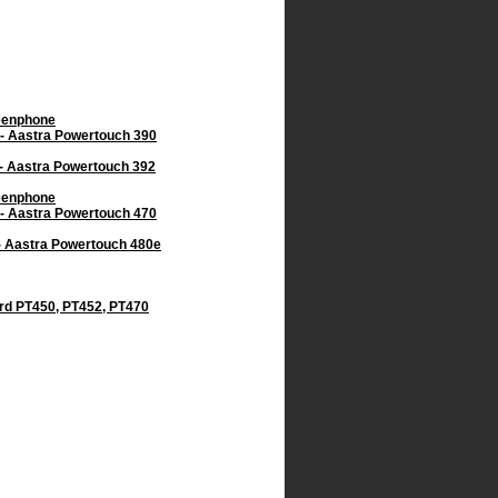
eenphone
- Aastra Powertouch 390
- Aastra Powertouch 392
eenphone
- Aastra Powertouch 470
- Aastra Powertouch 480e
ard PT450, PT452, PT470